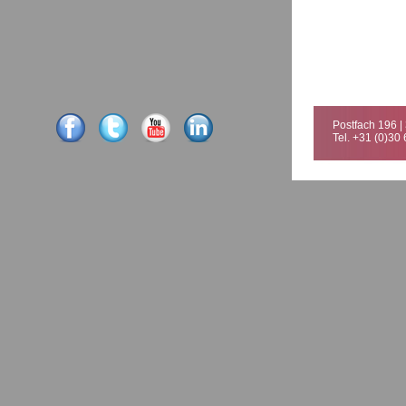
Postfach 196 |
Tel. +31 (0)30