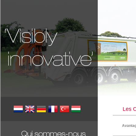
Les C
Avantag