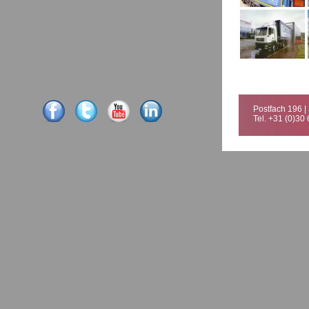
Postfach 196 |
Tel. +31 (0)30