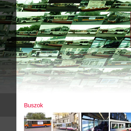
Buszok